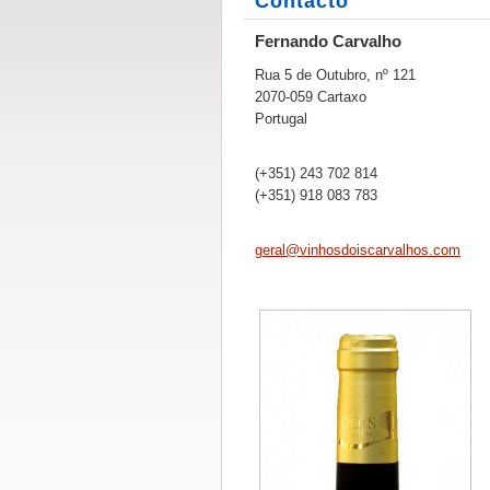
Contacto
Fernando Carvalho
Rua 5 de Outubro, nº 121
2070-059 Cartaxo
Portugal
(+351) 243 702 814
(+351) 918 083 783
geral@vi
nhosdois
carvalho
s.com