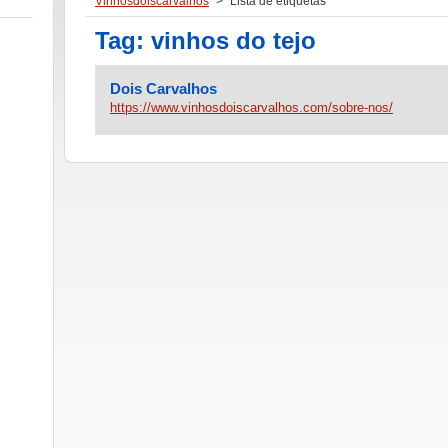
Vinhosdoiscarvalhos
>
Lista de etiquetas
Tag: vinhos do tejo
Dois Carvalhos
https://www.vinhosdoiscarvalhos.com/sobre-nos/