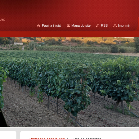
ção
Página inicial
Mapa do site
RSS
Imprimir